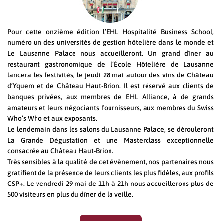
Pour cette onzième édition l’EHL Hospitalité Business School,
numéro un des universités de gestion hôtelière dans le monde et
Le Lausanne Palace nous accueilleront. Un grand dîner au
restaurant gastronomique de l’École Hôtelière de Lausanne
lancera les festivités, le jeudi 28 mai autour des vins de Château
d’Yquem et de Château Haut-Brion. Il est réservé aux clients de
banques privées, aux membres de EHL Alliance, à de grands
amateurs et leurs négociants fournisseurs, aux membres du Swiss
Who’s Who et aux exposants.
Le lendemain dans les salons du Lausanne Palace, se dérouleront
La Grande Dégustation et une Masterclass exceptionnelle
consacrée au Château Haut-Brion.
Très sensibles à la qualité de cet évènement, nos partenaires nous
gratifient de la présence de leurs clients les plus fidèles, aux profils
CSP+. Le vendredi 29 mai de 11h à 21h nous accueillerons plus de
500 visiteurs en plus du dîner de la veille.