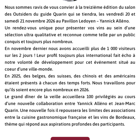
Nous sommes ravis de vous convier à la treizième édition du salon
des Outsiders du guide Quarin qui se tiendra, les vendredi 20 et
samedi 21 novembre 2026 au Pavillon Ledoyen – Yannick Alléno.
Un rendez-vous unique pour présenter vos vins au sein d’une
sélection ultra qualitative et reconnue comme telle par un public
conquis et toujours plus nombreux.
En novembre dernier nous avons accueilli plus de 1 000 visiteurs
sur les 2 jours ! Leur profil toujours plus international fait écho à
notre volonté de développement pour cet événement situé au
coeur d’une ville-monde.
En 2025, des belges, des suisses, des chinois et des américains
étaient présents à chacun des temps forts. Nous travaillons pour
qu’ils soient encore plus nombreux en 2026.
Le grand dîner de la veille accueillera 100 privilégiés au cours
d’une nouvelle collaboration entre Yannick Alléno et Jean-Marc
Quarin. Une nouvelle fois il repoussera les limites des associations
entre la cuisine gastronomique française et les vins de Bordeaux,
thème qui répond aux aspirations profondes des participants.