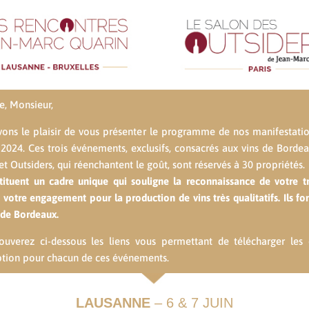
, Monsieur,
ons le plaisir de vous présenter le programme de nos manifestati
 2024. Ces trois événements, exclusifs, consacrés aux vins de Bordea
et Outsiders, qui réenchantent le goût, sont réservés à 30 propriétés.
stituent un cadre unique qui souligne la reconnaissance de votre tr
e votre engagement pour la production de vins très qualitatifs. Ils fo
s de Bordeaux.
ouverez ci-dessous les liens vous permettant de télécharger les 
iption pour chacun de ces événements.
LAUSANNE
– 6 & 7 JUIN