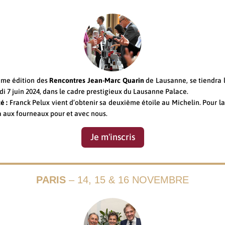
ème édition des
Rencontres Jean-Marc Quarin
de Lausanne, se tiendra l
di 7 juin 2024, dans le cadre prestigieux du Lausanne Palace.
é :
Franck Pelux vient d’obtenir sa deuxième étoile au Michelin. Pour l
era aux fourneaux pour et avec nous.
Je m'inscris
PARIS
– 14, 15 & 16 NOVEMBRE