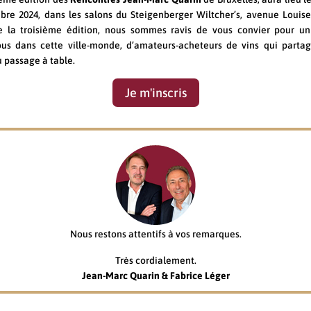
re 2024, dans les salons du Steigenberger Wiltcher’s, avenue Louise
e la troisième édition, nous sommes ravis de vous convier pour u
ous dans cette ville-monde, d’amateurs-acheteurs de vins qui partag
u passage à table.
Je m'inscris
Nous restons attentifs à vos remarques.
Très cordialement.
Jean-Marc Quarin & Fabrice Léger