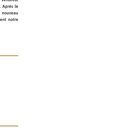
. Après le
n nouveau
ent notre