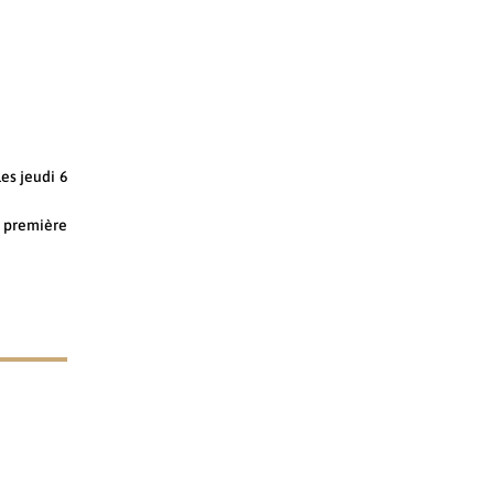
es jeudi 6
a première