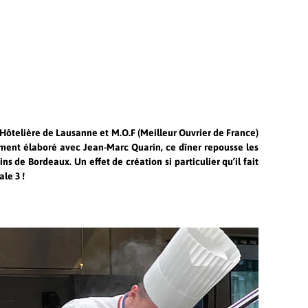
 Hôtelière de Lausanne et M.O.F (Meilleur Ouvrier de France)
lement élaboré avec Jean-Marc Quarin, ce dîner repousse les
ns de Bordeaux. Un effet de création si particulier qu’il fait
le 3 !