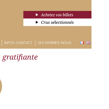
INFOS-CONTACT
QUI SOMMES-NOUS
 gratifiante