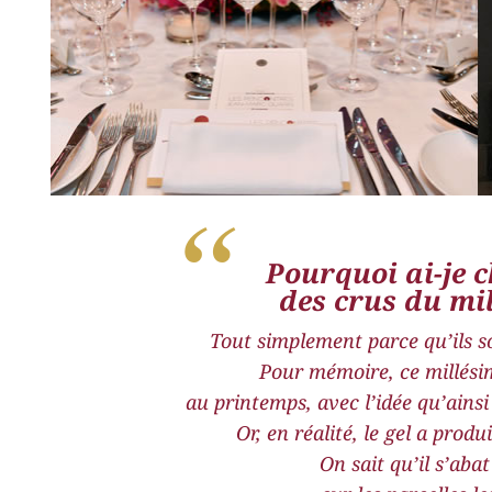
“
Pourquoi ai-je c
des crus du mil
Tout simplement parce qu’ils s
Pour mémoire, ce millési
au printemps, avec l’idée qu’ainsi
Or, en réalité, le gel a produ
On sait qu’il s’aba