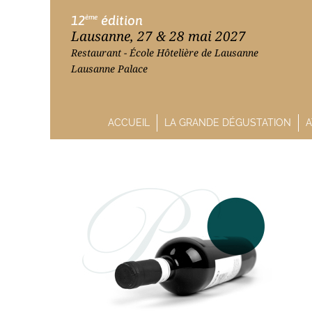
12
édition
ème
Lausanne, 27 & 28 mai 2027
Restaurant - École Hôtelière de Lausanne
Lausanne Palace
ACCUEIL
LA GRANDE DÉGUSTATION
A