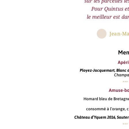
sur les parcelles l
Pour Quintus e
le meilleur est dan
Jean-Ma
Men
Apérit
Ployez-Jacquemart, Blanc de
Champa
***
Amuse-b
Homard bleu de Bretagne,
consommé à l’orange, cr
Château d’Yquem 2016, Sauter
***