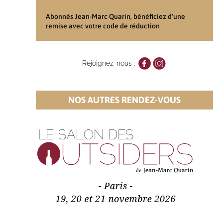
Abonnés Jean-Marc Quarin, bénéficiez d'une
remise avec votre code de réduction
Rejoignez-nous :
NOS AUTRES RENDEZ-VOUS