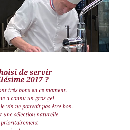
hoisi de servir
lésime 2017 ?
ont très bons en ce moment.
me a connu un gros gel
 le vin ne pouvait pas être bon.
it une sélection naturelle.
t prioritairement