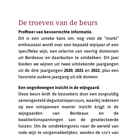
De troeven van de beurs
Profiteer van bevoorrechte informatie.
Dit is een unieke kans om, nog vóór de “markt”
enthousiast wordt over een bepaald wijnjaar of een
specifieke wijn, een selectie van veertig domeinen
uit Bordeaux en daarbuiten te ontdekken. Dit jaar
bieden we wijnen uit twee uitstekende jaargangen
uit de drie jaargangen
2020
,
2021
en
2022
, plus een
favoriete oudere jaargang uit elk domein.
Een ongedwongen inzicht in de wijngaard.
Deze beurs leidt de bezoekers door een zorgvuldig
samengesteld degustatieparcours, waarbij iedereen
op een ontspannen manier inzicht krijgt in de
wijngaarden van Bordeaux en de
kwaliteitsinspanningen van de geselecteerde
huizen. Om de ontdekkingsreis naar de wereld van
rode wijn te vergemakkelijken, worden de cru’s van