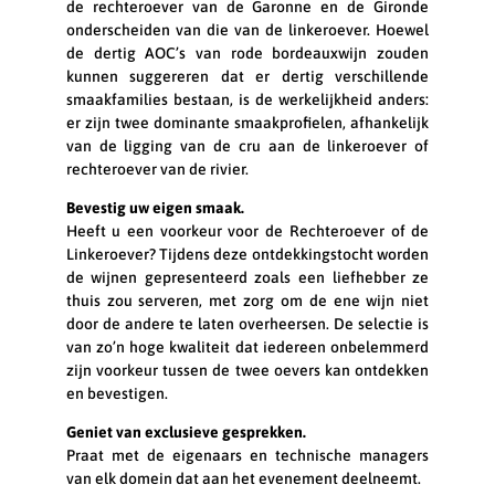
de rechteroever van de Garonne en de Gironde
onderscheiden van die van de linkeroever. Hoewel
de dertig AOC’s van rode bordeauxwijn zouden
kunnen suggereren dat er dertig verschillende
smaakfamilies bestaan, is de werkelijkheid anders:
er zijn twee dominante smaakprofielen, afhankelijk
van de ligging van de cru aan de linkeroever of
rechteroever van de rivier.
Bevestig uw eigen smaak.
Heeft u een voorkeur voor de Rechteroever of de
Linkeroever? Tijdens deze ontdekkingstocht worden
de wijnen gepresenteerd zoals een liefhebber ze
thuis zou serveren, met zorg om de ene wijn niet
door de andere te laten overheersen. De selectie is
van zo’n hoge kwaliteit dat iedereen onbelemmerd
zijn voorkeur tussen de twee oevers kan ontdekken
en bevestigen.
Geniet van exclusieve gesprekken.
Praat met de eigenaars en technische managers
van elk domein dat aan het evenement deelneemt.