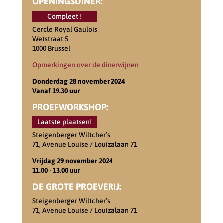
OPENINGSDINER:
Compleet !
Cercle Royal Gaulois
Wetstraat 5
1000 Brussel
Opmerkingen over de dinerwijnen
Donderdag 28 november 2024
Vanaf 19.30 uur
PROEFWORKSHOP:
Laatste plaatsen!
Steigenberger Wiltcher’s
71, Avenue Louise / Louizalaan 71
Vrijdag 29 november 2024
11.00 - 13.00 uur
DE GROTE PROEVERIJ:
Steigenberger Wiltcher’s
71, Avenue Louise / Louizalaan 71