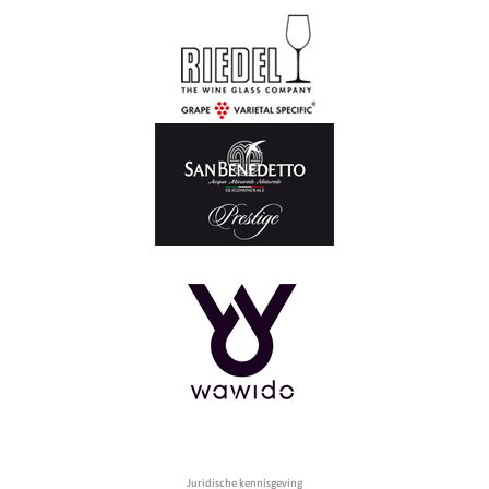
Juridische kennisgeving