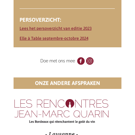
PERSOVERZICHT:
Lees het persoverzicht van editie 2023
Elle à Table septembre-octobre 2024
Doe met ons mee
ONZE ANDERE AFSPRAKEN